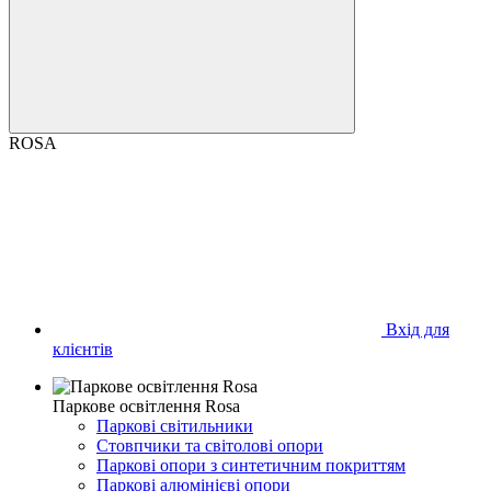
ROSA
Вхід для
клієнтів
Паркове освітлення Rosa
Паркові світильники
Стовпчики та світолові опори
Паркові опори з синтетичним покриттям
Паркові алюмінієві опори