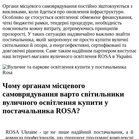
Органи місцевого самоврядування постійно зіштовхуються з
викликами, коли йдеться про оновлення інфраструктури.
Особливо це стосується освітлення: обмежене фінансування,
чіткі бюджетні рамки, тендерні процедури, необхідність
пояснювати кожну витрату, дотримуючись принципів
прозорості. У таких ситуаціях надзвичайно важливо знайти
постачальника, який запропонує не просто купити вуличні
світильники й опори, а енергоефективні, сертифіковані та
довговічні рішення. Саме таким надійним партнером виступає
наш інтернет-магазин вуличного освітлення ROSA в Україні.
Чому органам місцевого
самоврядування варто світильники
вуличного освітлення купити у
постачальника ROSA?
ROSA Ukraine - це не лише надійний постачальник, а й
команда професіоналів, що пропонує продумані комплексні