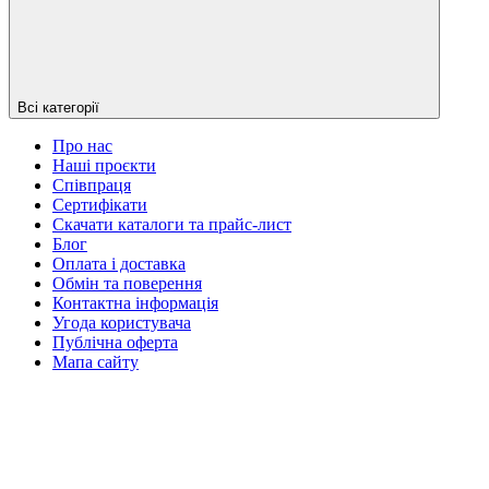
Всі категорії
Про нас
Наші проєкти
Співпраця
Сертифікати
Скачати каталоги та прайс-лист
Блог
Оплата і доставка
Обмін та поверення
Контактна інформація
Угода користувача
Публічна оферта
Мапа сайту