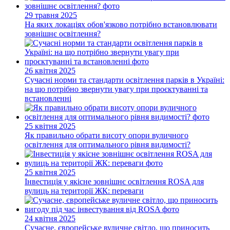
29 травня 2025
На яких локаціях обов'язково потрібно встановлювати
зовнішнє освітлення?
26 квітня 2025
Сучасні норми та стандарти освітлення парків в Україні:
на що потрібно звернути увагу при проєктуванні та
встановленні
25 квітня 2025
Як правильно обрати висоту опори вуличного
освітлення для оптимального рівня видимості?
25 квітня 2025
Інвестиція у якісне зовнішнє освітлення ROSA для
вулиць на території ЖК: переваги
24 квітня 2025
Сучасне, європейське вуличне світло, що приносить