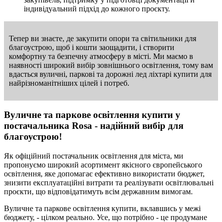
індивідуальний підхід до кожного проєкту.
Тепер ви знаєте, де закупити опори та світильники для
благоустрою, щоб і кошти заощадити, і створити
комфортну та безпечну атмосферу в місті. Ми маємо в
наявності широкий вибір зовнішнього освітлення, тому вам
вдасться вуличні, паркові та дорожні лед ліхтарі купити для
найрізноманітніших цілей і потреб.
Вуличне та паркове освітлення купити у
постачальника Rosa - надійний вибір для
благоустрою!
Як офіційний постачальник освітлення для міста, ми
пропонуємо широкий асортимент якісного європейського
освітлення, яке допомагає ефективно використати бюджет,
знизити експлуатаційні витрати та реалізувати освітлювальні
проєкти, що відповідатимуть всім державним вимогам.
Вуличне та паркове освітлення купити, вклавшись у межі
бюджету, - цілком реально. Усе, що потрібно - це продумане