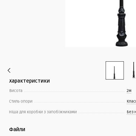
Характеристики
Висота
2м
Стиль опори
Клас
Ніша для коробки з запобіжниками
Без 
Файли