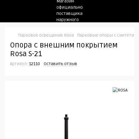
Парковое освещение Rosa
Парковые опоры c синтетич
Опора с внешним покрытием
Rosa S-21
Артикул:
12110
Оставить отзыв