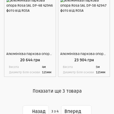
Алюмінієва паркова опора Rosa SAL DP-48
Алюмінієва паркова опора Rosa SAL DP-58
20 644 грн
23 904 грн
Висота
4м
Висота
5м
Диаметр біля основи
125мм
Диаметр біля основи
125мм
Показати ще 3 товара
Назад
Вперед
3
з 4