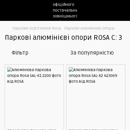
Паркове освітлення Rosa
Паркові алюмінієві опори
Паркові алюмінієві опори ROSA С: 3
Фільтр
За популярністю