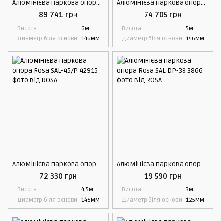
Алюмінієва паркова опора Rosa SAL-60/P
Алюмінієва паркова опора Rosa SAL-50/P
89 741 грн
74 705 грн
Висота
6м
Висота
5м
Диаметр біля основи
146мм
Диаметр біля основи
146мм
Алюмінієва паркова опора Rosa SAL-45/P
Алюмінієва паркова опора Rosa SAL DP-38
72 330 грн
19 590 грн
Висота
4,5м
Висота
3м
Диаметр біля основи
146мм
Диаметр біля основи
125мм