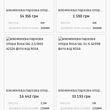
Алюмінієва паркова опора Rosa SAL-R1
Алюмінієва паркова опора Rosa SAL-R2
54 356 грн
1 590 грн
Висота
6м
Висота
6м
Диаметр біля основи
146мм
Диаметр біля основи
146мм
Алюмінієва паркова опора Rosa SAL-2,5/B60
Алюмінієва паркова опора Rosa SAL DL-6
16 442 грн
33 193 грн
Висота
2,5м
Висота
5м
Диаметр біля основи
114мм
Диаметр біля основи
120мм