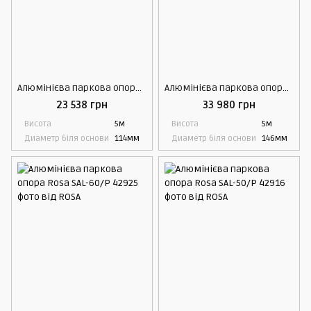
Алюмінієва паркова опора Rosa SAL-5/D60
Алюмінієва паркова опора Rosa SAL-50G
23 538 грн
33 980 грн
Висота
5м
Висота
5м
Диаметр біля основи
114мм
Диаметр біля основи
146мм