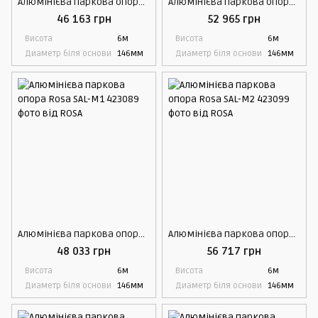
Алюмінієва паркова опора Rosa SAL-K1
Алюмінієва паркова опора Rosa SAL-K2
46 163 грн
52 965 грн
Висота
6м
Висота
6м
Диаметр біля основи
146мм
Диаметр біля основи
146мм
Алюмінієва паркова опора Rosa SAL-M1
Алюмінієва паркова опора Rosa SAL-M2
48 033 грн
56 717 грн
Висота
6м
Висота
6м
Диаметр біля основи
146мм
Диаметр біля основи
146мм