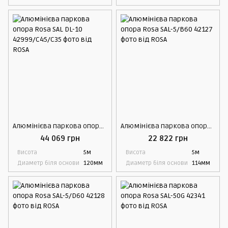
Алюмінієва паркова опора Rosa SAL DL-10
Алюмінієва паркова опора Rosa SAL-5/B60
44 069 грн
22 822 грн
Висота
5м
Висота
5м
Диаметр біля основи
120мм
Диаметр біля основи
114мм