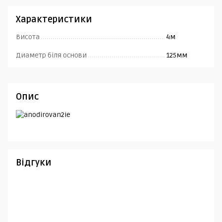
Характеристики
Висота
4м
Диаметр біля основи
125мм
Опис
Відгуки