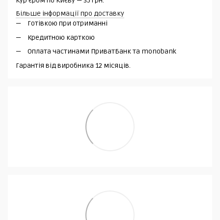
Кур'єром по Києву — 35 грн.
Більше інформації про доставку
Готівкою при отриманні
Кредитною карткою
Оплата частинами ПриватБанк та monobank
Гарантія від виробника 12 місяців.