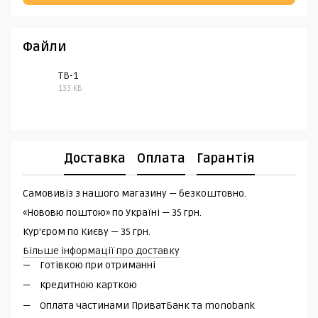
Файли
TB-1
133 КБ
PDF
Доставка
Оплата
Гарантія
Самовивіз з нашого магазину — безкоштовно.
«Нововю поштою» по Україні — 35 грн.
Кур'єром по Києву — 35 грн.
Більше інформації про доставку
Готівкою при отриманні
Кредитною карткою
Оплата частинами ПриватБанк та monobank