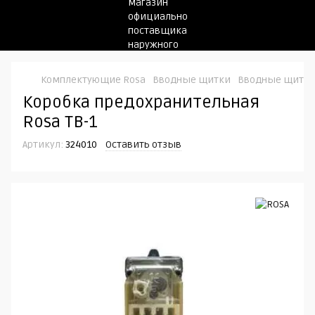
Комплектующие Rosa
Вводные щитки
Вводные щитки
Коробка предохранительная
Rosa TB-1
Артикул:
324010
Оставить отзыв