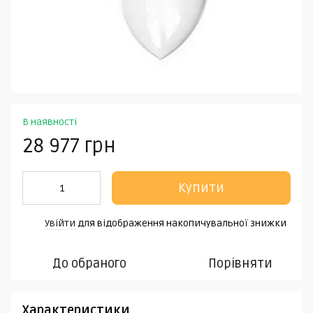
В наявності
28 977 грн
Купити
Увійти
для відображення накопичувальної знижки
%
До обраного
Порівняти
Характеристики