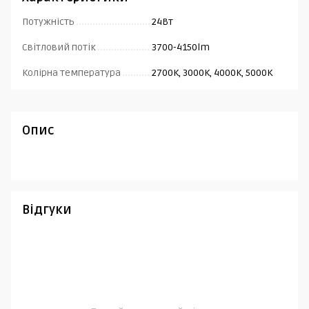
Потужність
24Вт
Світловий потік
3700-4150lm
Колірна температура
2700K, 3000K, 4000K, 5000K
Опис
Відгуки