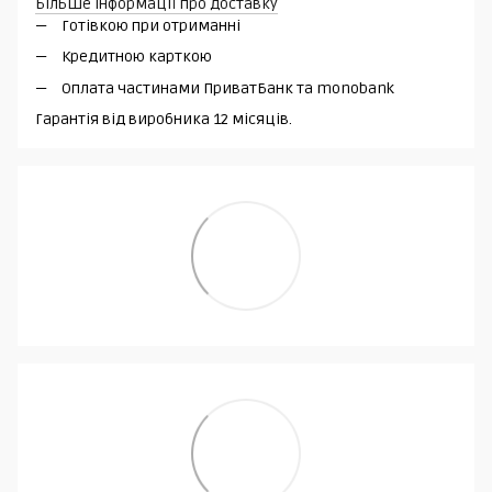
Більше інформації про доставку
Готівкою при отриманні
Кредитною карткою
Оплата частинами ПриватБанк та monobank
Гарантія від виробника 12 місяців.