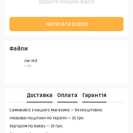
Додайте перший відгук
Написати відгук
Файли
ow-led
1 МБ
PDF
Доставка
Оплата
Гарантія
Самовивіз з нашого магазину — безкоштовно.
«Нововю поштою» по Україні — 35 грн.
Кур'єром по Києву — 35 грн.