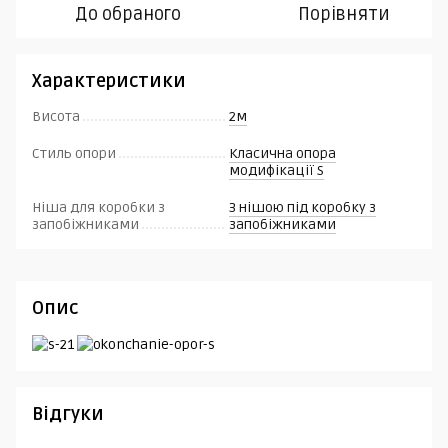
До обраного
Порівняти
Характеристики
Висота
2м
Стиль опори
Класична опора
модифікації S
Ніша для коробки з
З нішою під коробку з
запобіжниками
запобіжниками
Опис
Відгуки