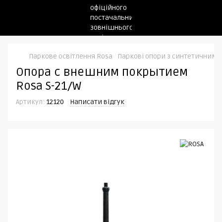
Паркове освітлення Rosa
Паркові опори з синтетичним 
Опора с внешним покрытием
Rosa S-21/W
Артикул:
12120
Написати відгук