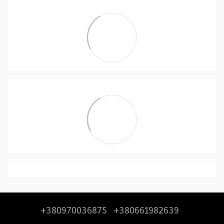
+380970036875
+380661982639