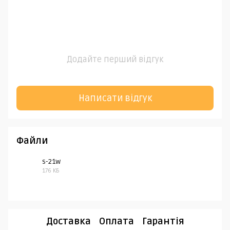
Додайте перший відгук
Написати відгук
Файли
s-21w
176 КБ
PDF
Доставка
Оплата
Гарантія