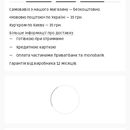
Самовивіз з нашого магазину — безкоштовно.
«Нововю поштою» по Україні — 35 грн.
Кур'єром по Києву — 35 грн.
Більше інформації про доставку
Готівкою при отриманні
Кредитною карткою
Оплата частинами ПриватБанк та monobank
Гарантія від виробника 12 місяців.