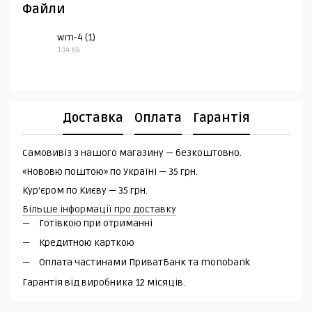
Файли
wm-4 (1)
134 КБ
PDF
Доставка
Оплата
Гарантія
Самовивіз з нашого магазину — безкоштовно.
«Нововю поштою» по Україні — 35 грн.
Кур'єром по Києву — 35 грн.
Більше інформації про доставку
Готівкою при отриманні
Кредитною карткою
Оплата частинами ПриватБанк та monobank
Гарантія від виробника 12 місяців.