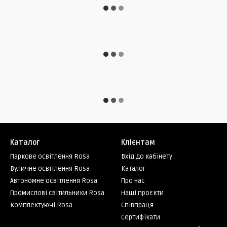
Каталог
Клієнтам
Паркове освітлення Rosa
Вхід до кабінету
Вуличне освітлення Rosa
Каталог
Автономне освітлення Rosa
Про нас
Промислові світильники Rosa
Наші проєкти
Комплектуючі Rosa
Співпраця
Сертифікати