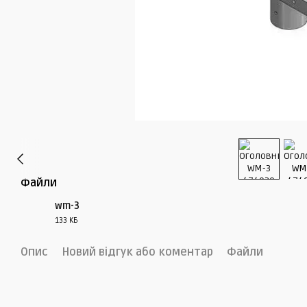
Файли
wm-3
133 КБ
PDF
Опис
Новий відгук або коментар
Файли