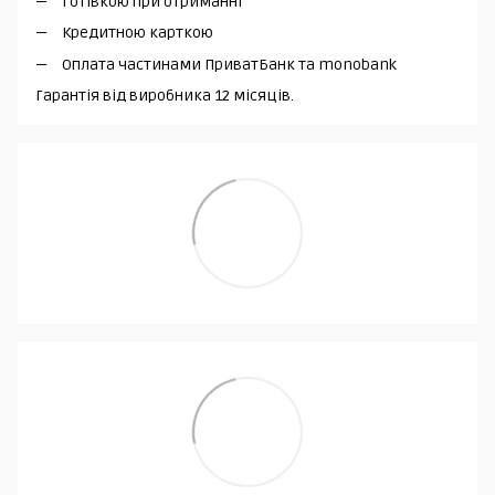
Готівкою при отриманні
Кредитною карткою
Оплата частинами ПриватБанк та monobank
Гарантія від виробника 12 місяців.