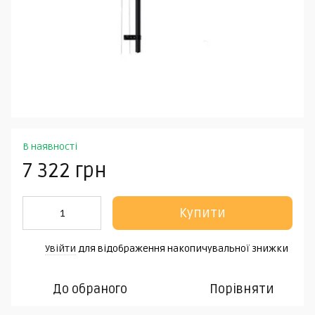
В наявності
7 322 грн
Купити
Увійти
для відображення накопичувальної знижки
%
До обраного
Порівняти