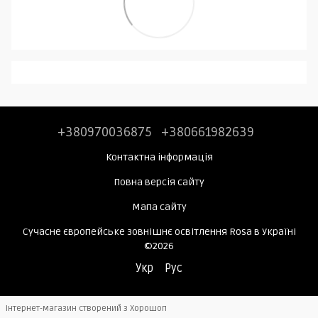
+380970036875
+380661982639
Контактна інформація
Повна версія сайту
Мапа сайту
Сучасне європейське зовнішнє освітлення Rosa в Україні
©2026
Укр
Рус
Інтернет-магазин створений з Хорошоп