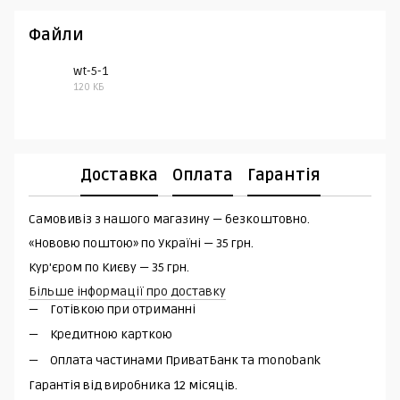
Файли
wt-5-1
120 КБ
PDF
Доставка
Оплата
Гарантія
Самовивіз з нашого магазину — безкоштовно.
«Нововю поштою» по Україні — 35 грн.
Кур'єром по Києву — 35 грн.
Більше інформації про доставку
Готівкою при отриманні
Кредитною карткою
Оплата частинами ПриватБанк та monobank
Гарантія від виробника 12 місяців.