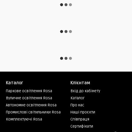
Каталог
Клієнтам
Паркове освітлення Rosa
Вхід до кабінету
Вуличне освітлення Rosa
Каталог
Автономне освітлення Rosa
Про нас
Промислові світильники Rosa
Наші проєкти
Комплектуючі Rosa
Співпраця
Сертифікати