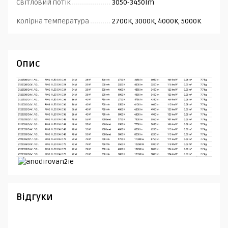
Світловий потік
3050-3450lm
Колірна температура
2700K, 3000K, 4000K, 5000K
Опис
Відгуки