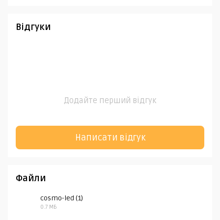
Відгуки
Додайте перший відгук
Написати відгук
Файли
cosmo-led (1)
0.7 МБ
PDF