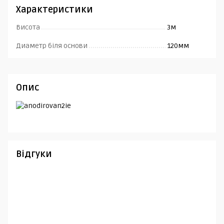
Характеристики
Висота
3м
Диаметр біля основи
120мм
Опис
Відгуки