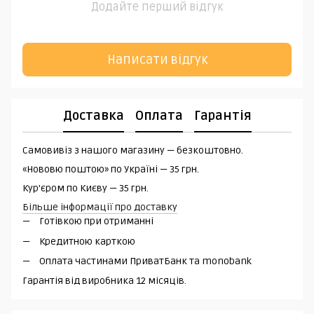
Додайте перший відгук
Написати відгук
Доставка
Оплата
Гарантія
Самовивіз з нашого магазину — безкоштовно.
«Нововю поштою» по Україні — 35 грн.
Кур'єром по Києву — 35 грн.
Більше інформації про доставку
Готівкою при отриманні
Кредитною карткою
Оплата частинами ПриватБанк та monobank
Гарантія від виробника 12 місяців.