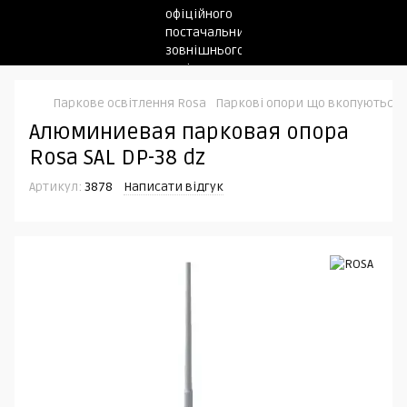
Паркове освітлення Rosa
Паркові опори що вкопуються
Алюминиевая парковая опора
Rosa SAL DP-38 dz
Артикул:
3878
Написати відгук