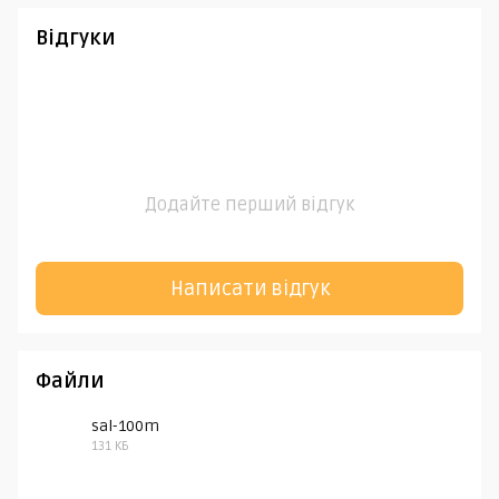
Відгуки
Додайте перший відгук
Написати відгук
Файли
sal-100m
131 КБ
PDF