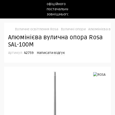
Вуличне освітлення Rosa
Вуличні опори
Алюмінієва вул
Алюмінієва вулична опора Rosa
SAL-100M
Артикул:
42759
Написати відгук