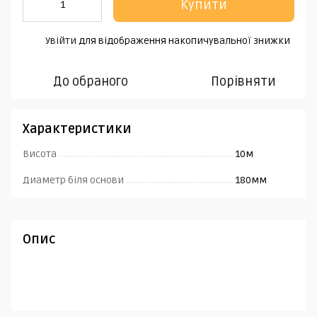
Купити
Увійти
для відображення накопичувальної знижки
%
До обраного
Порівняти
Характеристики
Висота
10м
Диаметр біля основи
180мм
Опис