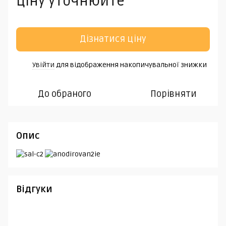
Ціну уточнюйте
Дізнатися ціну
Увійти
для відображення накопичувальної знижки
%
До обраного
Порівняти
Опис
Відгуки