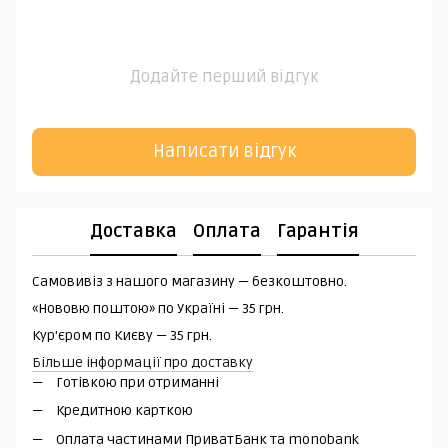
Додайте перший відгук
Написати відгук
Доставка
Оплата
Гарантія
Самовивіз з нашого магазину — безкоштовно.
«Нововю поштою» по Україні — 35 грн.
Кур'єром по Києву — 35 грн.
Більше інформації про доставку
Готівкою при отриманні
Кредитною карткою
Оплата частинами ПриватБанк та monobank