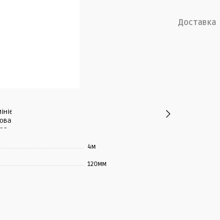
Доставка
4м
120мм