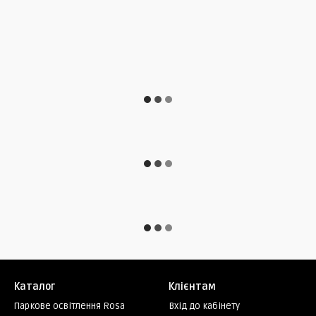
Каталог
Клієнтам
Паркове освітлення Rosa
Вхід до кабінету