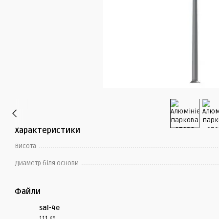
Характеристики
Висота
Диаметр біля основи
Файли
sal-4e
111 КБ