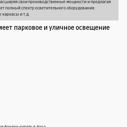
о расширяя свои производственные мощности и предлагая
ет полный спектр осветительного оборудования:
каркасы и т.д.
еет парковое и уличное освещение