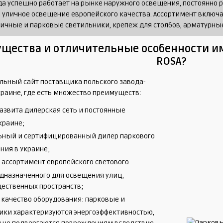
ода успешно работает на рынке наружного освещения, постоянн
 уличное освещение европейского качества. Ассортимент включа
чные и парковые светильники, крепеж для столбов, арматурные 
щества и отличительные особенности им
ROSA?
ьный сайт поставщика польского завода-
краине, где есть множество преимуществ:
азвита дилерская сеть и постоянные
краине;
ный и сертифицированный дилер паркового
ния в Украине;
ассортимент европейского светового
едназначенного для освещения улиц,
щественных пространств;
 качество оборудования: парковые и
ики характеризуются энергоэффективностью,