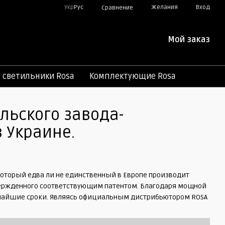
Укр
Рус
Желания
Вход
Сравнение
Мой заказ
светильники Rosa
Комплектующие Rosa
льского завода-
 Украине.
оторый едва ли не единственный в Европе производит
вержденного соответствующим патентом. Благодаря мощной
атчайшие сроки. Являясь официальным дистрибьютором ROSA