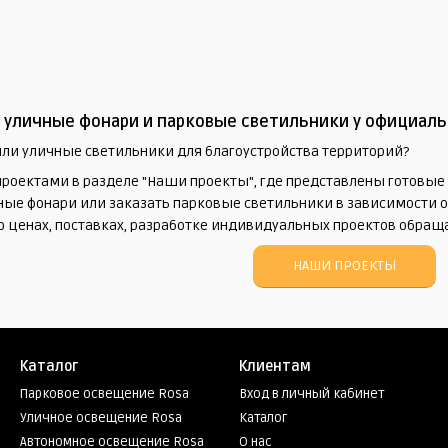
 уличные фонари и парковые светильники у официаль
или уличные светильники для благоустройства территорий?
роектами в разделе "Наши проекты", где представлены готовые
ые фонари или заказать парковые светильники в зависимости от 
о ценах, поставках, разработке индивидуальных проектов обраща
НАШИ ПРОЕКТЫ
Каталог
Клиентам
Парковое освещение Rosa
Вход в личный кабинет
Уличное освещение Rosa
Каталог
Автономное освещение Rosa
О нас