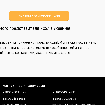
КОНТАКТНАЯ ИНФОРМАЦИЯ
ного представителя ROSA в Украине!
 варианты применения конструкций. Мы также посоветуем,
их назначения, архитектурных особенностей и т.д. При
йтесь за контактами, указанными на сайте.
Контактная информация
+380970036875
+380661982639
+380661982639
+380970036875
Перезвонить вам?