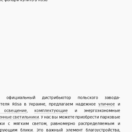
 официальный дистрибьютор польского завода-
ителя Rósa в Украине, предлагаем надежное
уличное
и
 освещение
,
комплектующие
и энергоэкономные
нные светильники
. У нас вы можете приобрести парковые
ики с мягким светом, равномерно распределяемым и
рующим блики. Это важный элемент благоустройства,