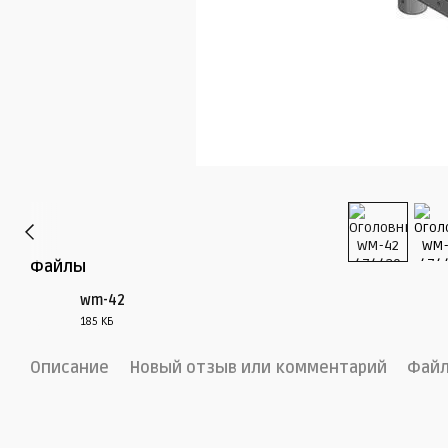
Файлы
wm-42
185 КБ
PDF
Описание
Новый отзыв или комментарий
Фай