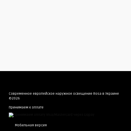
Современное европейское наружное освещение Rosa в Украине
©2026
Принимаем к оплате
Мобильная версия