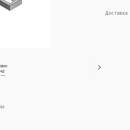
Доставка
лы