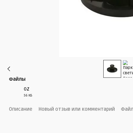
Файлы
OZ
56 КБ
PDF
Описание
Новый отзыв или комментарий
Фай