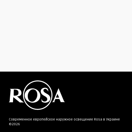
Современное европейское наружное освещение Rosa в Украине
©2026