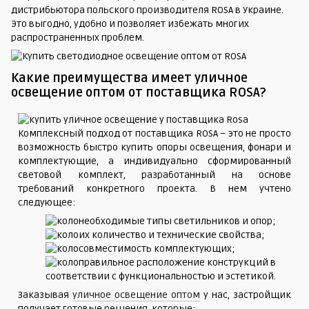
дистрибьютора польского производителя ROSA в Украине.
Это выгодно, удобно и позволяет избежать многих
распространенных проблем.
Какие преимущества имеет уличное
освещение оптом от поставщика ROSA?
Комплексный подход от поставщика ROSA – это не просто
возможность быстро купить опоры освещения, фонари и
комплектующие, а индивидуально сформированный
световой комплект, разработанный на основе
требований конкретного проекта. В нем учтено
следующее:
необходимые типы светильников и опор;
их количество и технические свойства;
совместимость комплектующих;
правильное расположение конструкций в
соответствии с функциональностью и эстетикой.
Заказывая
уличное освещение оптом
у нас, застройщик
получает готовые решения, которые: