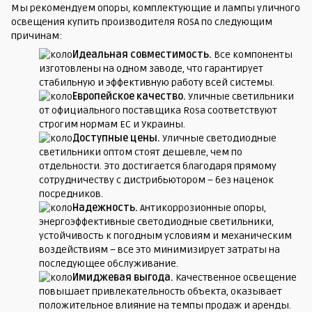
Мы рекомендуем опоры, комплектующие и лампы уличного
освещения купить производителя ROSA по следующим
причинам:
Идеальная совместимость.
Все компоненты
изготовлены на одном заводе, что гарантирует
стабильную и эффективную работу всей системы.
Европейское качество.
Уличные светильники
от официального поставщика Rosa соответствуют
строгим нормам ЕС и Украины.
Доступные цены.
Уличные светодиодные
светильники оптом стоят дешевле, чем по
отдельности. Это достигается благодаря прямому
сотрудничеству с дистрибьютором – без наценок
посредников.
Надежность.
Антикоррозионные опоры,
энергоэффективные светодиодные светильники,
устойчивость к погодным условиям и механическим
воздействиям – все это минимизирует затраты на
последующее обслуживание.
Имиджевая выгода.
Качественное освещение
повышает привлекательность объекта, оказывает
положительное влияние на темпы продаж и аренды.