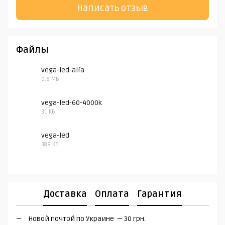
Написать отзыв
Файлы
vega-led-alfa
0.6 МБ
PDF
vega-led-60-4000k
31 КБ
RAR
vega-led
389 КБ
DWG
Доставка
Оплата
Гарантия
Новой почтой по Украине — 30 грн.