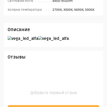
Світловий потік
8450-9550lm
Колірна температура
2700K, 3000K, 4000K, 5000K
Описание
Отзывы
Добавьте первый отзыв