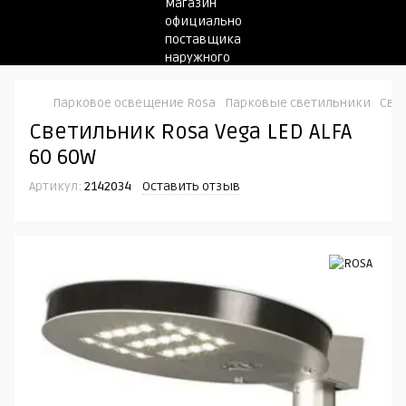
Парковое освещение Rosa
Парковые светильники
Свет
Светильник Rosa Vega LED ALFA
60 60W
Артикул:
2142034
Оставить отзыв