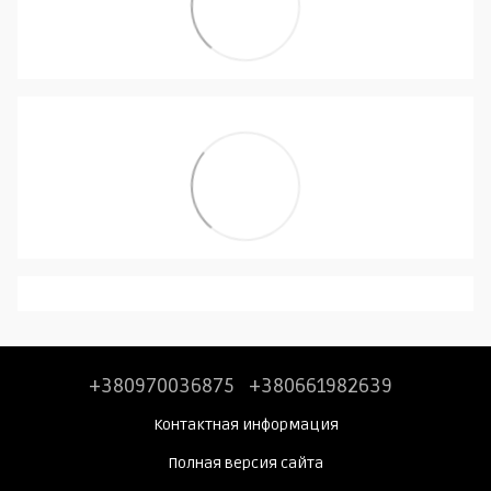
+380970036875
+380661982639
Контактная информация
Полная версия сайта