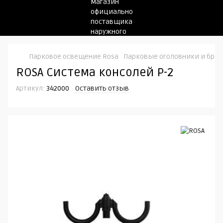
Парковое освещение Rosa
Парковые оголовники и бра
ROSA Система консолей P-2
Артикул:
342000
Оставить отзыв