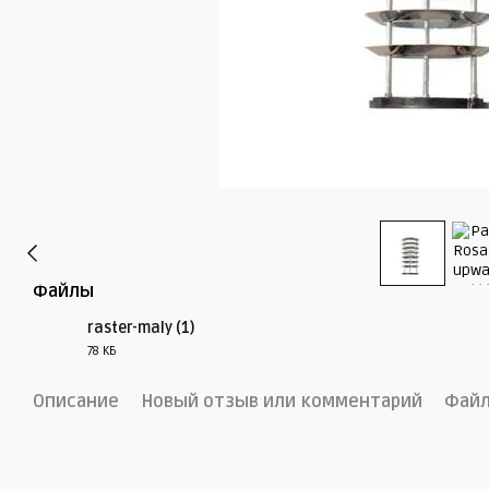
Файлы
raster-maly (1)
78 КБ
PDF
Описание
Новый отзыв или комментарий
Фай