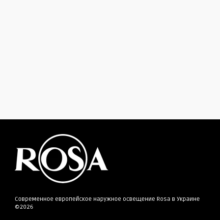
Современное европейское наружное освещение Rosa в Украине
©2026