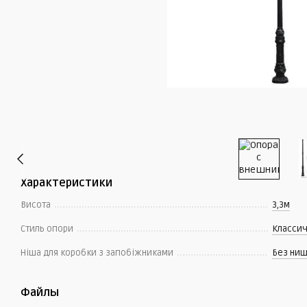
Характеристики
Висота
3,3м
Стиль опори
Классич
Ніша для коробки з запобіжниками
Без ниш
Файлы