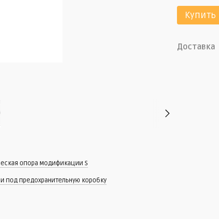
Купить
Доставка
еская опора модификации S
и под предохранительную коробку