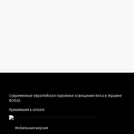
Современное европейское наружное освещение Rosa в Украине
©2026
Принимаем к оплате
Мобильная версия