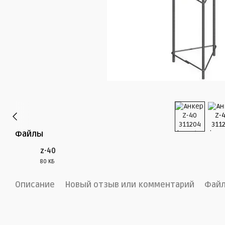
Файлы
z-40
80 КБ
PDF
Описание
Новый отзыв или комментарий
Фай