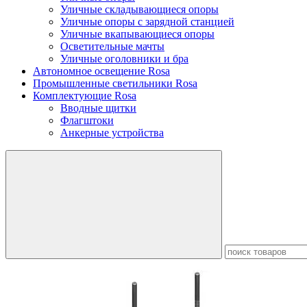
Уличные складывающиеся опоры
Уличные опоры с зарядной станцией
Уличные вкапывающиеся опоры
Осветительные мачты
Уличные оголовники и бра
Автономное освещение Rosa
Промышленные светильники Rosa
Комплектующие Rosa
Вводные щитки
Флагштоки
Анкерные устройства