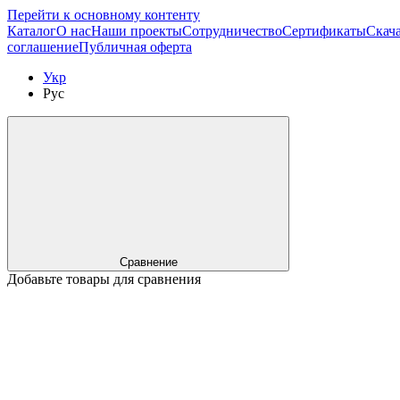
Перейти к основному контенту
Каталог
О нас
Наши проекты
Сотрудничество
Сертификаты
Скача
соглашение
Публичная оферта
Укр
Рус
Сравнение
Добавьте товары для сравнения