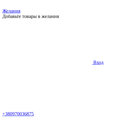
Желания
Добавьте товары в желания
Вход
+380970036875