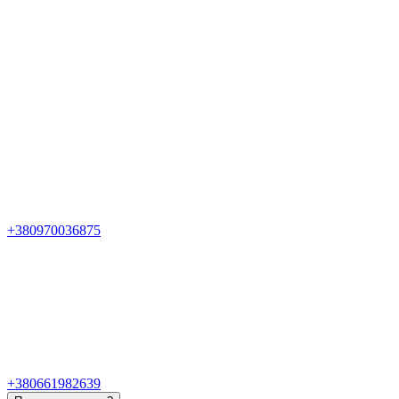
+380970036875
+380661982639