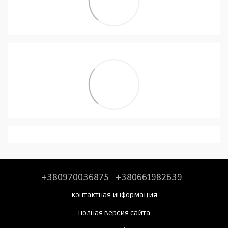
+380970036875
+380661982639
Контактная информация
Полная версия сайта