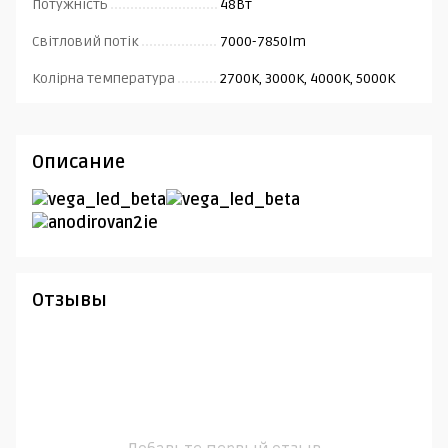
Потужність
48Вт
Світловий потік
7000-7850lm
Колірна температура
2700K, 3000K, 4000K, 5000K
Описание
Отзывы