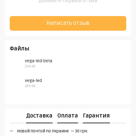
Добавьте первый отзыв
Написать отзыв
Файлы
vega-led-beta
204 КБ
PDF
vega-led
389 КБ
DWG
Доставка
Оплата
Гарантия
Новой почтой по Украине — 30 грн.