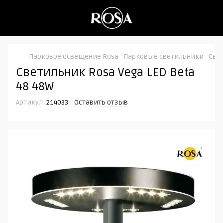
Парковое освещение Rosa
Парковые светильники
Свет
Светильник Rosa Vega LED Beta
48 48W
Артикул:
214033
Оставить отзыв