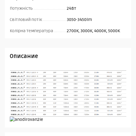
Потужність
24Вт
Світловий потік
3050-3450lm
Колірна температура
2700K, 3000K, 4000K, 5000K
Описание