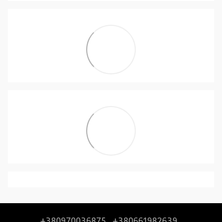
+380970036875
+380661982639