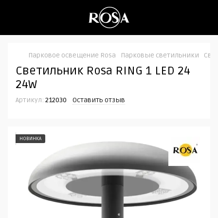
Парковое освещение Rosa
Парковые светильники
Свет
Светильник Rosa RING 1 LED 24
24W
Артикул:
212030
Оставить отзыв
НОВИНКА