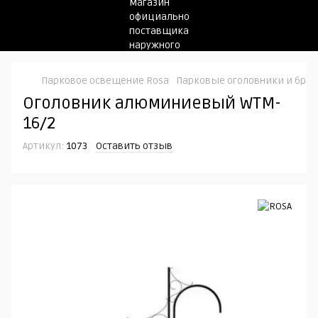
Парковое освещение Rosa
Парковые оголовники и бра
Оголовник алюминиевый WTM-
16/2
Артикул:
1073
Оставить отзыв