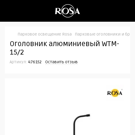
Парковое освещение Rosa
Парковые оголовники и бра
Оголовник алюминиевый WTM-
15/2
Артикул:
476152
Оставить отзыв