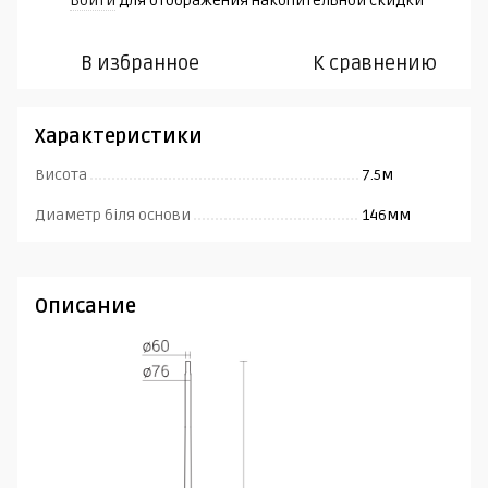
Войти
для отображения накопительной скидки
%
В избранное
К сравнению
Характеристики
Висота
7.5м
Диаметр біля основи
146мм
Описание