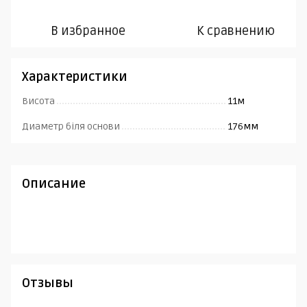
В избранное
К сравнению
Характеристики
Висота
11м
Диаметр біля основи
176мм
Описание
Отзывы