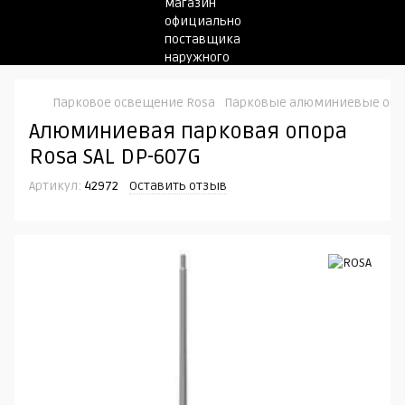
Парковое освещение Rosa
Парковые алюминиевые оп
Алюминиевая парковая опора
Rosa SAL DP-607G
Артикул:
42972
Оставить отзыв