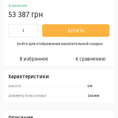
В наличии
53 387 грн
Купить
Войти
для отображения накопительной скидки
%
В избранное
К сравнению
Характеристики
Висота
6м
Диаметр біля основи
146мм
Описание