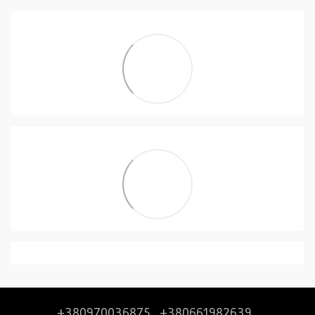
+380970036875
+380661982639