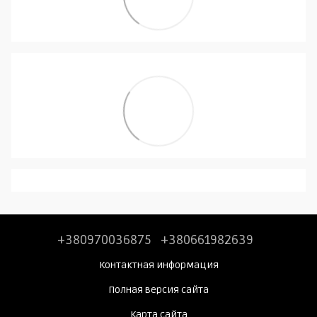
+380970036875
+380661982639
Контактная информация
Полная версия сайта
Карта сайта